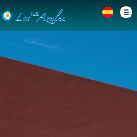
INICIO
FOTOS
LOCALIZACIÓN
CONTACTO