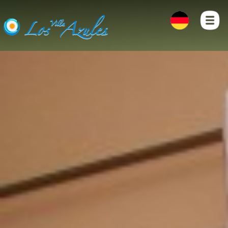
ZUHAUSE
FOTOS
LAGE
KONTAKT